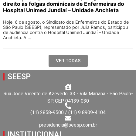
direito às folgas dominicais de Enfermeiras do
Hospital Unimed Jundiaí – Unidade Anchieta
Hoje, 6 de agosto, o Sindicato dos Enfermeiros do Estado de
São Paulo (SEESP), representado por Julia Ramos, participou
de audiência contra o Hospital Unimed Jundiaí – Unidade
Anchieta. A ...
VER TODAS
SEESP
Rua José Vicente de Azevedo, 33 - Vila Mariana - São Paulo-
SP, CEP 04139-030
(11) 2858-9500 / (11) 9 8909-4104
presidencia@seesp.com.br
INSTITUCIONAL