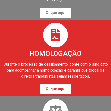
Clique aqui
HOMOLOGAÇÃO
Durante o processo de desligamento, conte com o sindicato
para acompanhar a homologação e garantir que todos os
direitos trabalhistas sejam respeitados.
Clique aqui