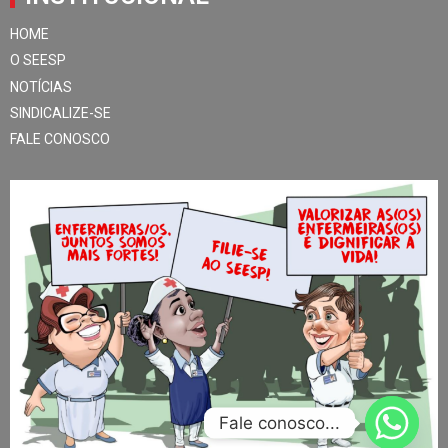
HOME
O SEESP
NOTÍCIAS
SINDICALIZE-SE
FALE CONOSCO
Fale conosco...