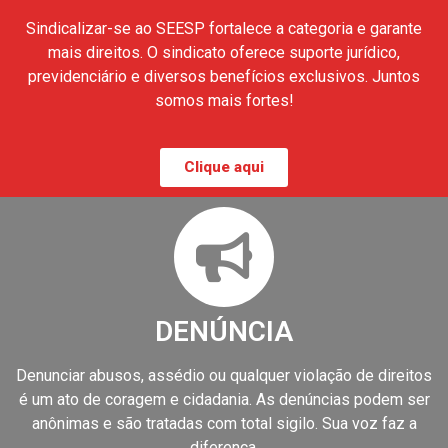
Sindicalizar-se ao SEESP fortalece a categoria e garante
mais direitos. O sindicato oferece suporte jurídico,
previdenciário e diversos benefícios exclusivos. Juntos
somos mais fortes!
Clique aqui
DENÚNCIA
Denunciar abusos, assédio ou qualquer violação de direitos
é um ato de coragem e cidadania. As denúncias podem ser
anônimas e são tratadas com total sigilo. Sua voz faz a
diferença.