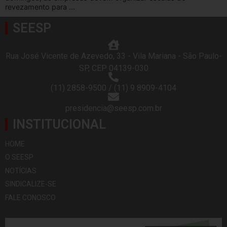
revezamento para ...
SEESP
Rua José Vicente de Azevedo, 33 - Vila Mariana - São Paulo-
SP, CEP 04139-030
(11) 2858-9500 / (11) 9 8909-4104
presidencia@seesp.com.br
INSTITUCIONAL
HOME
O SEESP
NOTÍCIAS
SINDICALIZE-SE
FALE CONOSCO