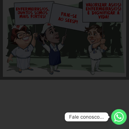
Fale conosco...