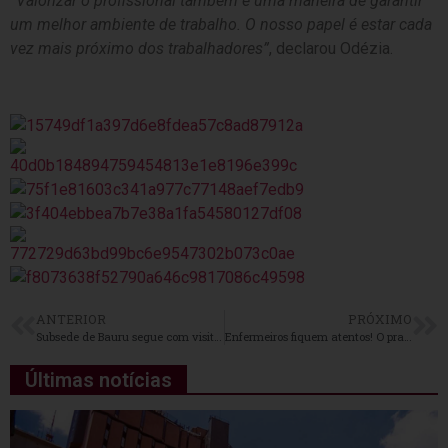
“Valorizar o profissional também é uma maneira de garantir
um melhor ambiente de trabalho. O nosso papel é estar cada
vez mais próximo dos trabalhadores”
, declarou Odézia.
ANTERIOR
PRÓXIMO
Subsede de Bauru segue com visitas nas unidades de saúde da região
Enfermeiros fiquem atentos! O prazo para reivindicar FGTS não depositado mudou
Últimas notícias