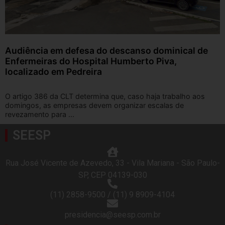
Audiência em defesa do descanso dominical de
Enfermeiras do Hospital Humberto Piva,
localizado em Pedreira
O artigo 386 da CLT determina que, caso haja trabalho aos
domingos, as empresas devem organizar escalas de
revezamento para ...
SEESP
Rua José Vicente de Azevedo, 33 - Vila Mariana - São Paulo-
SP, CEP 04139-030
(11) 2858-9500 / (11) 9 8909-4104
presidencia@seesp.com.br