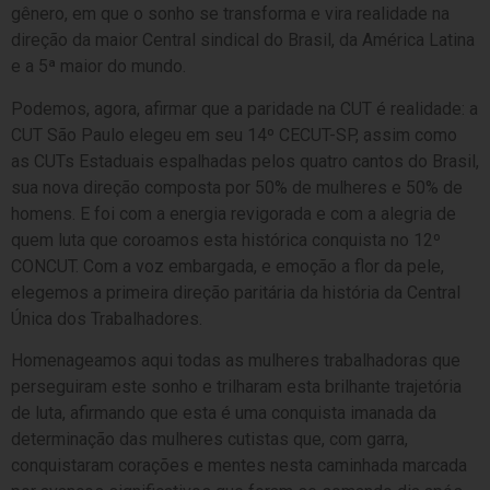
gênero, em que o sonho se transforma e vira realidade na
direção da maior Central sindical do Brasil, da América Latina
e a 5ª maior do mundo.
Podemos, agora, afirmar que a paridade na CUT é realidade: a
CUT São Paulo elegeu em seu 14º CECUT-SP, assim como
as CUTs Estaduais espalhadas pelos quatro cantos do Brasil,
sua nova direção composta por 50% de mulheres e 50% de
homens. E foi com a energia revigorada e com a alegria de
quem luta que coroamos esta histórica conquista no 12º
CONCUT. Com a voz embargada, e emoção a flor da pele,
elegemos a primeira direção paritária da história da Central
Única dos Trabalhadores.
Homenageamos aqui todas as mulheres trabalhadoras que
perseguiram este sonho e trilharam esta brilhante trajetória
de luta, afirmando que esta é uma conquista imanada da
determinação das mulheres cutistas que, com garra,
conquistaram corações e mentes nesta caminhada marcada