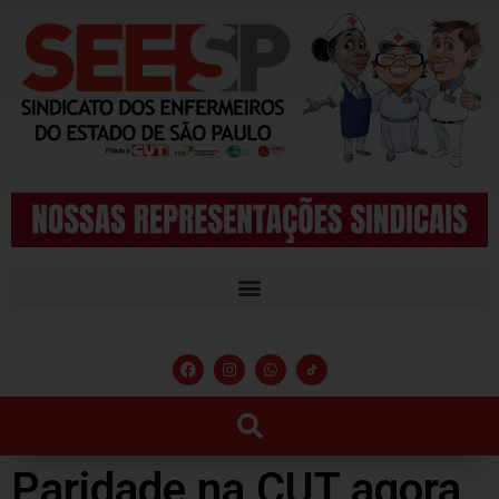
Paridade na CUT agora