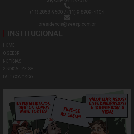
SP, CEP 04139-030
(11) 2858-9500 / (11) 9 8909-4104
presidencia@seesp.com.br
INSTITUCIONAL
HOME
O SEESP
NOTÍCIAS
SINDICALIZE-SE
FALE CONOSCO