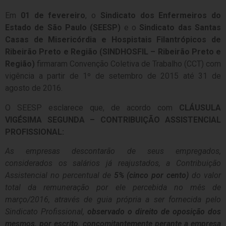
Em
01 de fevereiro
, o
Sindicato dos Enfermeiros do
Estado de São Paulo (SEESP)
e o
Sindicato das Santas
Casas de Misericórdia e Hospistais Filantrópicos de
Ribeirão Preto e Região (SINDHOSFIL – Ribeirão Preto e
Região)
firmaram Convenção Coletiva de Trabalho (CCT) com
vigência a partir de 1º de setembro de 2015 até 31 de
agosto de 2016.
O SEESP esclarece que, de acordo com
CLÁUSULA
VIGÉSIMA SEGUNDA – CONTRIBUIÇÃO ASSISTENCIAL
PROFISSIONAL:
As empresas descontarão de seus empregados,
considerados os salários já reajustados, a Contribuição
Assistencial no percentual de
5% (cinco por cento)
do valor
total da remuneração por ele percebida no mês de
março/2016, através de guia própria a ser fornecida pelo
Sindicato Profissional,
observado o direito de oposição dos
mesmos, por escrito, concomitantemente perante a empresa