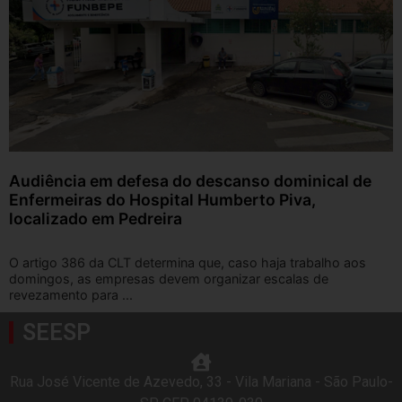
Audiência em defesa do descanso dominical de
Enfermeiras do Hospital Humberto Piva,
localizado em Pedreira
O artigo 386 da CLT determina que, caso haja trabalho aos
domingos, as empresas devem organizar escalas de
revezamento para ...
SEESP
Rua José Vicente de Azevedo, 33 - Vila Mariana - São Paulo-