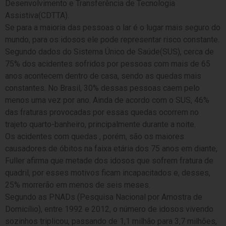
Desenvolvimento e Transferência de Tecnologia
Assistiva(CDTTA).
Se para a maioria das pessoas o lar é o lugar mais seguro do
mundo, para os idosos ele pode representar risco constante.
Segundo dados do Sistema Único de Saúde(SUS), cerca de
75% dos acidentes sofridos por pessoas com mais de 65
anos acontecem dentro de casa, sendo as quedas mais
constantes. No Brasil, 30% dessas pessoas caem pelo
menos uma vez por ano. Ainda de acordo com o SUS, 46%
das fraturas provocadas por essas quedas ocorrem no
trajeto quarto-banheiro, principalmente durante a noite.
Os acidentes com quedas , porém, são os maiores
causadores de óbitos na faixa etária dos 75 anos em diante,
Fuller afirma que metade dos idosos que sofrem fratura de
quadril, por esses motivos ficam incapacitados e, desses,
25% morrerão em menos de seis meses.
Segundo as PNADs (Pesquisa Nacional por Amostra de
Domicílio), entre 1992 e 2012, o número de idosos vivendo
sozinhos triplicou, passando de 1,1 milhão para 3,7 milhões,