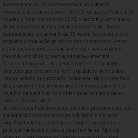
e estes números se mostram em um crescimento
exponencial. De acordo com a OMS (Organização Mundial de
Saude), o Brasil ocupará, em 2025, o sexto luga em número
de idosos, totalizando cerca de 32 milhões de idosos,
representando um aumento de 15 vezes dessa população,
enquanto a população geral crescera apenas cinco vezes
nesse mesmo período, concluindo que o número deles
morando sozinhos consequentemente aumentará.
Neste sentido, o objetivo geral do projeto é encontrar
soluções que possam melhorar a qualidade de vida dos
idosos através da automação residencial. Na primeira fase
desse projeto está sendo realizada uma pesquisa com o
objetivo de identificar os problemas enfrentados pelos
idosos em seus lares.
Através deste trabalho espero encontrar problemas em que
a automação residencial possa solucionar e melhorar
significantemente a qualidade de vida de cuidadores e
principalmente dos idosos e seus familiares. Além de
estreitar o relacionamento com os entrevistados para