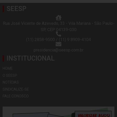
SEESP
Rua José Vicente de Azevedo, 33 - Vila Mariana - São Paulo-
SP, CEP 04139-030
(11) 2858-9500 / (11) 9 8909-4104
presidencia@seesp.com.br
INSTITUCIONAL
HOME
O SEESP
NOTÍCIAS
SINDICALIZE-SE
FALE CONOSCO