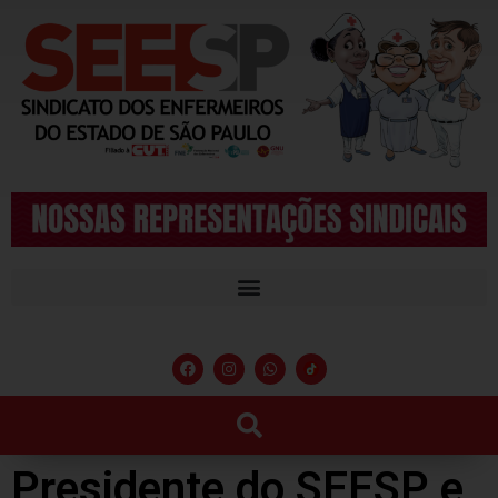
Presidente do SEESP e