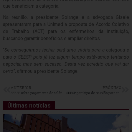
que beneficiam a categoria.
Na reunião, a presidente Solange e a advogada Gisele
apresentaram para a Unimed a proposta de Acordo Coletivo
de Trabalho (ACT) para os enfermeiros da instituição,
buscando garantir benefícios e ampliar direitos.
“
Se conseguirmos fechar será uma vitória para a categoria e
para o SEESP, pois já faz algum tempo estávamos tentando
negociar, mas sem sucesso. Desta vez acredito que vai dar
certo
”, afirmou a presidente Solange.
ANTERIOR
PRÓXIMO
SEESP cobra pagamento de salário de enfermeiros na Santa Casa de Sorocaba
SEESP participa de reunião para tratar da nova gestão da prefeitura de São Paulo
Últimas notícias