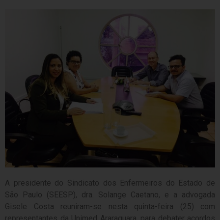
A presidente do Sindicato dos Enfermeiros do Estado de
São Paulo (SEESP), dra. Solange Caetano, e a advogada
Gisele Costa reuniram-se nesta quinta-feira (25) com
representantes da Unimed Araraquara, para debater acordos