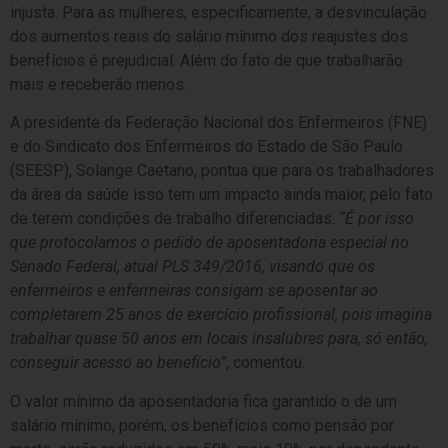
injusta. Para as mulheres, especificamente, a desvinculação
dos aumentos reais do salário mínimo dos reajustes dos
benefícios é prejudicial. Além do fato de que trabalharão
mais e receberão menos.
A presidente da Federação Nacional dos Enfermeiros (FNE)
e do Sindicato dos Enfermeiros do Estado de São Paulo
(SEESP), Solange Caetano, pontua que para os trabalhadores
da área da saúde isso tem um impacto ainda maior, pelo fato
de terem condições de trabalho diferenciadas.
“É por isso
que protocolamos o pedido de aposentadoria especial no
Senado Federal, atual PLS 349/2016, visando que os
enfermeiros e enfermeiras consigam se aposentar ao
completarem 25 anos de exercício profissional, pois imagina
trabalhar quase 50 anos em locais insalubres para, só então,
conseguir acesso ao benefício”
, comentou.
O valor mínimo da aposentadoria fica garantido o de um
salário mínimo, porém, os benefícios como pensão por