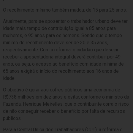
O recolhimento mínimo também mudou: de 15 para 25 anos.
Atualmente, para se aposentar o trabalhador urbano deve ter
idade mais tempo de contribuição igual a 85 anos para
mulheres, e 95 anos para os homens. Sendo que o tempo
mínimo de recolhimento deve ser de 30 e 35 anos,
respectivamente. Com a reforma, o cidadão que desejar
receber a aposentadoria integral deverá contribuir por 49
anos, ou seja, o acesso ao benefício com idade mínima de
65 anos exigirá o início do recolhimento aos 16 anos de
idade.
O objetivo é gerar aos cofres públicos uma economia de
R$738 milhões em dez anos e evitar, conforme o ministro da
Fazenda, Henrique Meirelles, que o contribuinte corra o risco
de não conseguir receber o benefício por falta de recursos
públicos.
Para a Central Única dos Trabalhadores (CUT), a reforma é