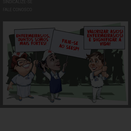
SINDICALIZE-SE
FALE CONOSCO