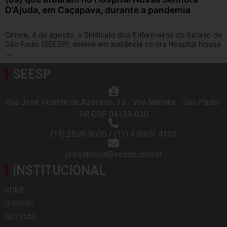
D’Ajuda, em Caçapava, durante a pandemia
Ontem, 4 de agosto, o Sindicato dos Enfermeiros do Estado de
São Paulo (SEESP), esteve em audiência contra Hospital Nossa
...
SEESP
Rua José Vicente de Azevedo, 33 - Vila Mariana - São Paulo-
SP, CEP 04139-030
(11) 2858-9500 / (11) 9 8909-4104
presidencia@seesp.com.br
INSTITUCIONAL
HOME
O SEESP
NOTÍCIAS