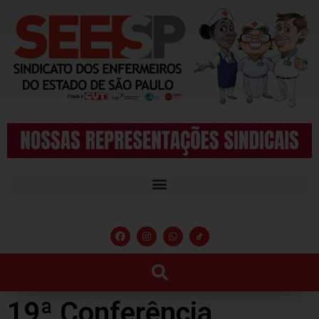
19ª Conferência