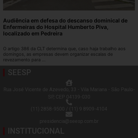
Audiência em defesa do descanso dominical de
Enfermeiras do Hospital Humberto Piva,
localizado em Pedreira
O artigo 386 da CLT determina que, caso haja trabalho aos
domingos, as empresas devem organizar escalas de
revezamento para ...
SEESP
Rua José Vicente de Azevedo, 33 - Vila Mariana - São Paulo-
SP, CEP 04139-030
(11) 2858-9500 / (11) 9 8909-4104
presidencia@seesp.com.br
INSTITUCIONAL