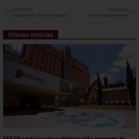
ANTERIOR
PRÓXIMO
Campanha de 30 horas semanais para Enfermagem
Nota de Esclarecimento
Últimas notícias
SEESP participa de audiência pelo aumento do