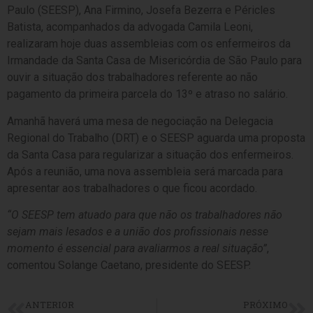
Paulo (SEESP), Ana Firmino, Josefa Bezerra e Péricles
Batista, acompanhados da advogada Camila Leoni,
realizaram hoje duas assembleias com os enfermeiros da
Irmandade da Santa Casa de Misericórdia de São Paulo para
ouvir a situação dos trabalhadores referente ao não
pagamento da primeira parcela do 13º e atraso no salário.
Amanhã haverá uma mesa de negociação na Delegacia
Regional do Trabalho (DRT) e o SEESP aguarda uma proposta
da Santa Casa para regularizar a situação dos enfermeiros.
Após a reunião, uma nova assembleia será marcada para
apresentar aos trabalhadores o que ficou acordado.
“O SEESP tem atuado para que não os trabalhadores não
sejam mais lesados e a união dos profissionais nesse
momento é essencial para avaliarmos a real situação”
,
comentou Solange Caetano, presidente do SEESP.
ANTERIOR
PRÓXIMO