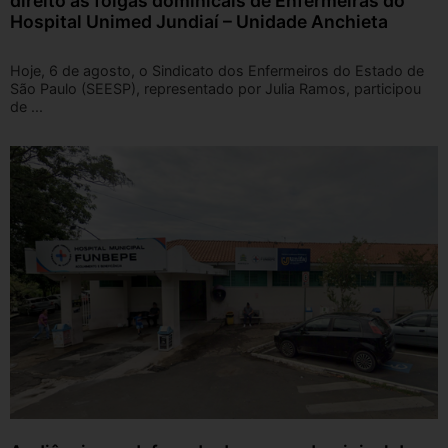
direito às folgas dominicais de Enfermeiras do
Hospital Unimed Jundiaí – Unidade Anchieta
Hoje, 6 de agosto, o Sindicato dos Enfermeiros do Estado de
São Paulo (SEESP), representado por Julia Ramos, participou
de ...