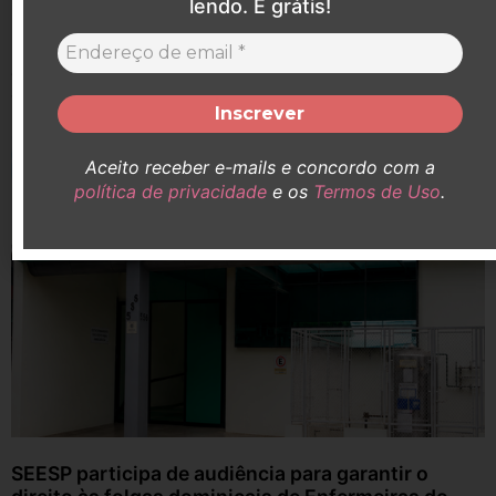
lendo. É grátis!
Durante a pandemia, Enfermeiras e Enfermeiros estiveram
expostos a agentes infecciosos, prestando atendimento direto
a pacientes contaminados. Em defesa desses ...
Aceito receber e-mails e concordo com a
política de privacidade
e os
Termos de Uso
.
SEESP participa de audiência para garantir o