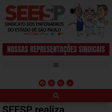
SEESP realiza