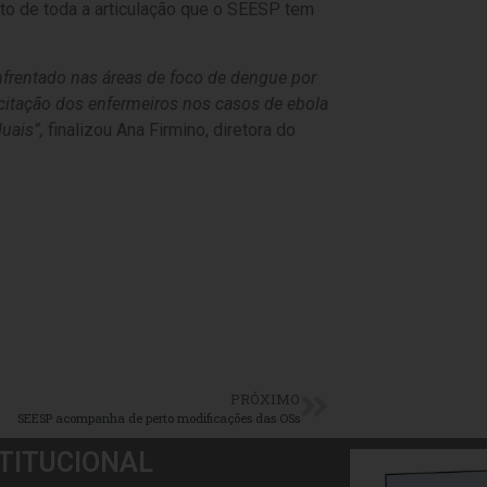
o de toda a articulação que o SEESP tem
frentado nas áreas de foco de dengue por
itação dos enfermeiros nos casos de ebola
uais”,
finalizou Ana Firmino, diretora do
PRÓXIMO
SEESP acompanha de perto modificações das OSs
TITUCIONAL