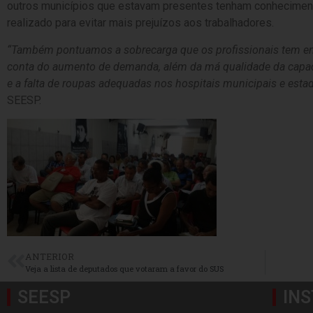
outros municípios que estavam presentes tenham conheciment
realizado para evitar mais prejuízos aos trabalhadores.
“Também pontuamos a sobrecarga que os profissionais tem en
conta do aumento de demanda, além da má qualidade da capac
e a falta de roupas adequadas nos hospitais municipais e estad
SEESP.
ANTERIOR
Veja a lista de deputados que votaram a favor do SUS
SEESP
INS