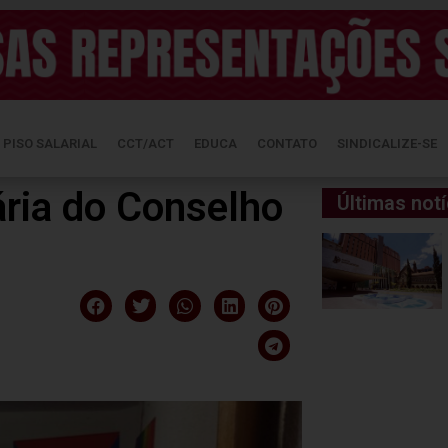
PISO SALARIAL
CCT/ACT
EDUCA
CONTATO
SINDICALIZE-SE
ária do Conselho
Últimas notí