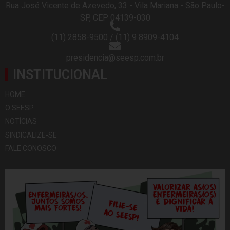
Rua José Vicente de Azevedo, 33 - Vila Mariana - São Paulo-
SP, CEP 04139-030
(11) 2858-9500 / (11) 9 8909-4104
presidencia@seesp.com.br
INSTITUCIONAL
HOME
O SEESP
NOTÍCIAS
SINDICALIZE-SE
FALE CONOSCO