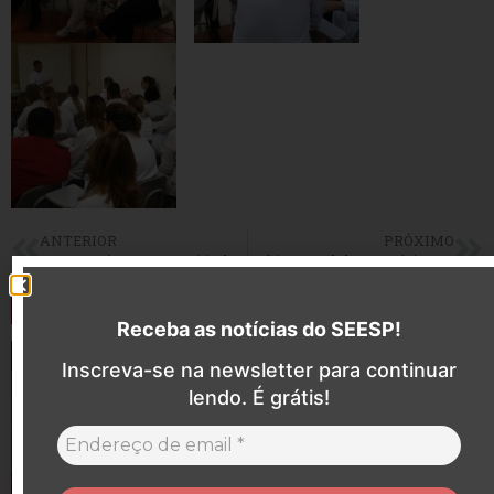
ANTERIOR
PRÓXIMO
SEESP se reúne com Secretário de Saúde de Tupi Paulista e Enfermeiros da Santa Casa de Misericórdia
Prefeitura estabelece convênio com Casa Ângela
Últimas notícias
Receba as notícias do SEESP!
Inscreva-se na newsletter para continuar
lendo. É grátis!