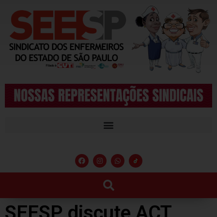
SEESP discute ACT