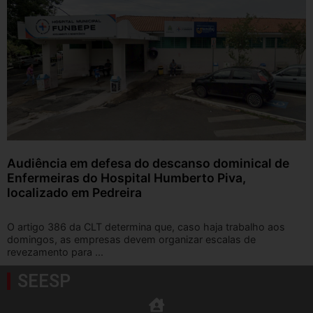
Audiência em defesa do descanso dominical de
Enfermeiras do Hospital Humberto Piva,
localizado em Pedreira
O artigo 386 da CLT determina que, caso haja trabalho aos
domingos, as empresas devem organizar escalas de
revezamento para ...
SEESP