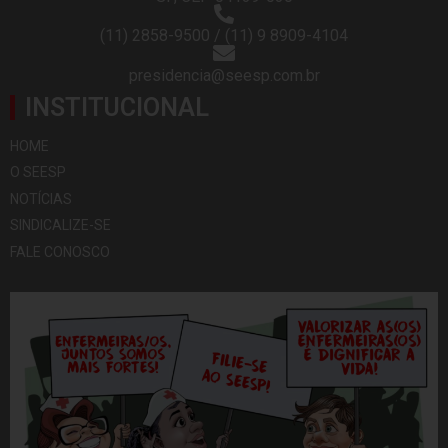
(11) 2858-9500 / (11) 9 8909-4104
presidencia@seesp.com.br
INSTITUCIONAL
HOME
O SEESP
NOTÍCIAS
SINDICALIZE-SE
FALE CONOSCO