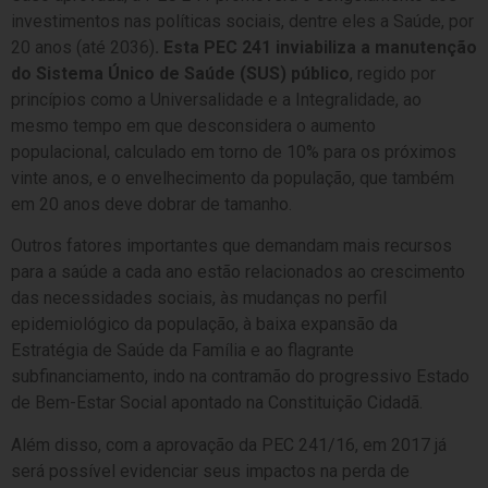
investimentos nas políticas sociais, dentre eles a Saúde, por
20 anos (até 2036)
. Esta PEC 241 inviabiliza a manutenção
do Sistema Único de Saúde (SUS) público
, regido por
princípios como a Universalidade e a Integralidade, ao
mesmo tempo em que desconsidera o aumento
populacional, calculado em torno de 10% para os próximos
vinte anos, e o envelhecimento da população, que também
em 20 anos deve dobrar de tamanho.
Outros fatores importantes que demandam mais recursos
para a saúde a cada ano estão relacionados ao crescimento
das necessidades sociais, às mudanças no perfil
epidemiológico da população, à baixa expansão da
Estratégia de Saúde da Família e ao flagrante
subfinanciamento, indo na contramão do progressivo Estado
de Bem-Estar Social apontado na Constituição Cidadã.
Além disso, com a aprovação da PEC 241/16, em 2017 já
será possível evidenciar seus impactos na perda de