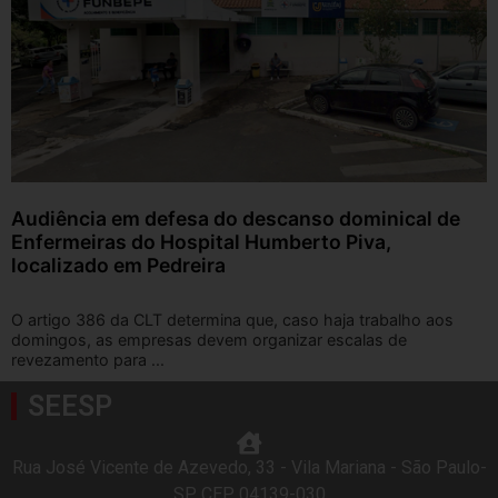
Audiência em defesa do descanso dominical de
Enfermeiras do Hospital Humberto Piva,
localizado em Pedreira
O artigo 386 da CLT determina que, caso haja trabalho aos
domingos, as empresas devem organizar escalas de
revezamento para ...
SEESP
Rua José Vicente de Azevedo, 33 - Vila Mariana - São Paulo-
SP, CEP 04139-030