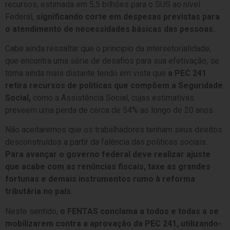
recursos, estimada em 5,5 bilhões para o SUS ao nível
Federal,
significando corte em despesas previstas para
o atendimento de necessidades básicas das pessoas.
Cabe ainda ressaltar que o principio da intersetorialidade,
que encontra uma série de desafios para sua efetivação, se
torna ainda mais distante tendo em vista que
a PEC 241
retira recursos de politicas que compõem a Seguridade
Social,
como a Assistência Social, cujas estimativas
preveem uma perda de cerca de 54% ao longo de 20 anos.
Não aceitaremos que os trabalhadores tenham seus direitos
desconstruídos a partir da falência das politicas sociais.
Para avançar o governo federal deve realizar ajuste
que acabe com as renúncias fiscais, taxe as grandes
fortunas e demais instrumentos rumo à reforma
tributária no país.
Neste sentido,
o FENTAS conclama a todos e todas a se
mobilizarem contra a aprovação da PEC 241, utilizando-