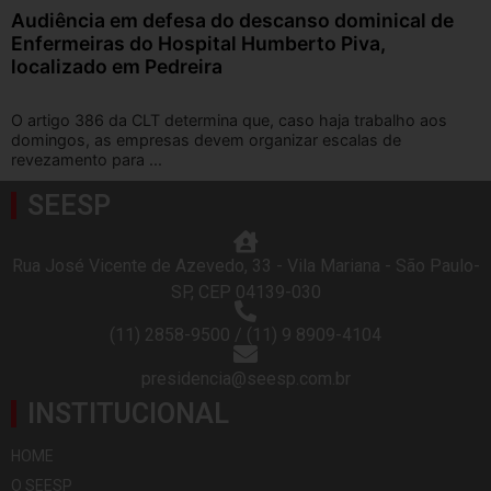
Audiência em defesa do descanso dominical de
Enfermeiras do Hospital Humberto Piva,
localizado em Pedreira
O artigo 386 da CLT determina que, caso haja trabalho aos
domingos, as empresas devem organizar escalas de
revezamento para ...
SEESP
Rua José Vicente de Azevedo, 33 - Vila Mariana - São Paulo-
SP, CEP 04139-030
(11) 2858-9500 / (11) 9 8909-4104
presidencia@seesp.com.br
INSTITUCIONAL
HOME
O SEESP