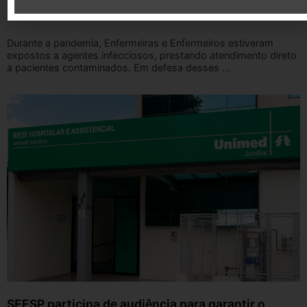
pandemia
Durante a pandemia, Enfermeiras e Enfermeiros estiveram
expostos a agentes infecciosos, prestando atendimento direto
a pacientes contaminados. Em defesa desses ...
SEESP participa de audiência para garantir o