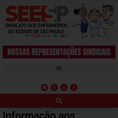
Informação aos