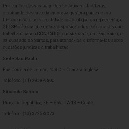
Por contas dessas seguidas tentativas infrutíferas,
mostrando descaso da empresa gestora para com os
funcionários e com a entidade sindical que os representa, o
SEESP informa que está à disposição dos enfermeiros que
trabalham para o CONSAÚDE em sua sede, em São Paulo, e
na subsede de Santos, para atendê-los e informa-los sobre
questões jurídicas e trabalhistas.
Sede São Paulo:
Rua Correia de Lemos, 158 C – Chácara Inglesa.
Telefone: (11) 2858-9500
Subsede Santos:
Praça da República, 36 – Sala 17/18 – Centro
Telefone: (13) 3225-3073