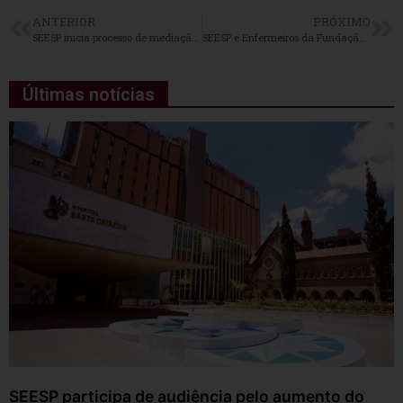
ANTERIOR
PRÓXIMO
SEESP inicia processo de mediação com o MPT contra o Hospital Brasilândia
SEESP e Enfermeiros da Fundação ABC: debates sobre o Acordo Coletivo
Últimas notícias
SEESP participa de audiência pelo aumento do