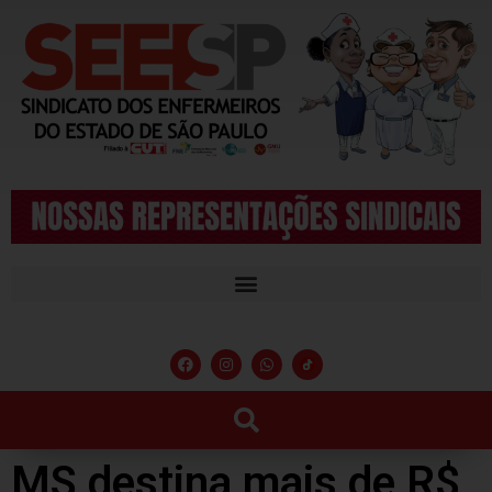
MS destina mais de R$