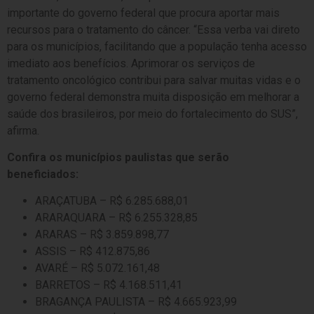
importante do governo federal que procura aportar mais
recursos para o tratamento do câncer. “Essa verba vai direto
para os municípios, facilitando que a população tenha acesso
imediato aos benefícios. Aprimorar os serviços de
tratamento oncológico contribui para salvar muitas vidas e o
governo federal demonstra muita disposição em melhorar a
saúde dos brasileiros, por meio do fortalecimento do SUS”,
afirma.
Confira os municípios paulistas que serão
beneficiados:
ARAÇATUBA – R$ 6.285.688,01
ARARAQUARA – R$ 6.255.328,85
ARARAS – R$ 3.859.898,77
ASSIS – R$ 412.875,86
AVARÉ – R$ 5.072.161,48
BARRETOS – R$ 4.168.511,41
BRAGANÇA PAULISTA – R$ 4.665.923,99