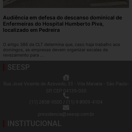
Audiência em defesa do descanso dominical de
Enfermeiras do Hospital Humberto Piva,
localizado em Pedreira
O artigo 386 da CLT determina que, caso haja trabalho aos
domingos, as empresas devem organizar escalas de
revezamento para ...
SEESP
Rua José Vicente de Azevedo, 33 - Vila Mariana - São Paulo-
SP, CEP 04139-030
(11) 2858-9500 / (11) 9 8909-4104
presidencia@seesp.com.br
INSTITUCIONAL