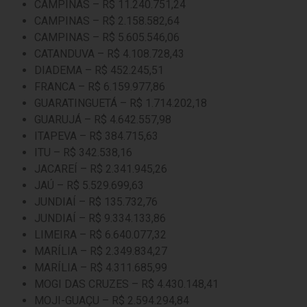
CAMPINAS – R$ 11.240.751,24
CAMPINAS – R$ 2.158.582,64
CAMPINAS – R$ 5.605.546,06
CATANDUVA – R$ 4.108.728,43
DIADEMA – R$ 452.245,51
FRANCA – R$ 6.159.977,86
GUARATINGUETÁ – R$ 1.714.202,18
GUARUJÁ – R$ 4.642.557,98
ITAPEVA – R$ 384.715,63
ITU – R$ 342.538,16
JACAREÍ – R$ 2.341.945,26
JAÚ – R$ 5.529.699,63
JUNDIAÍ – R$ 135.732,76
JUNDIAÍ – R$ 9.334.133,86
LIMEIRA – R$ 6.640.077,32
MARÍLIA – R$ 2.349.834,27
MARÍLIA – R$ 4.311.685,99
MOGI DAS CRUZES – R$ 4.430.148,41
MOJI-GUAÇU – R$ 2.594.294,84