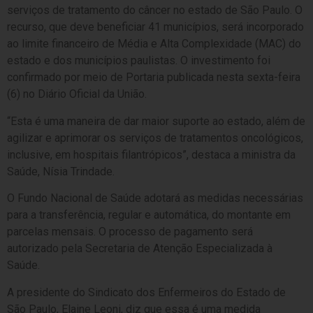
serviços de tratamento do câncer no estado de São Paulo. O
recurso, que deve beneficiar 41 municípios, será incorporado
ao limite financeiro de Média e Alta Complexidade (MAC) do
estado e dos municípios paulistas. O investimento foi
confirmado por meio de
Portaria
publicada nesta sexta-feira
(6) no Diário Oficial da União.
“Esta é uma maneira de dar maior suporte ao estado, além de
agilizar e aprimorar os serviços de tratamentos oncológicos,
inclusive, em hospitais filantrópicos”, destaca a ministra da
Saúde, Nísia Trindade.
O Fundo Nacional de Saúde adotará as medidas necessárias
para a transferência, regular e automática, do montante em
parcelas mensais. O processo de pagamento será
autorizado pela Secretaria de Atenção Especializada à
Saúde.
A presidente do Sindicato dos Enfermeiros do Estado de
São Paulo, Elaine Leoni, diz que essa é uma medida