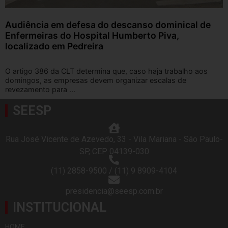
Audiência em defesa do descanso dominical de
Enfermeiras do Hospital Humberto Piva,
localizado em Pedreira
O artigo 386 da CLT determina que, caso haja trabalho aos
domingos, as empresas devem organizar escalas de
revezamento para ...
SEESP
Rua José Vicente de Azevedo, 33 - Vila Mariana - São Paulo-
SP, CEP 04139-030
(11) 2858-9500 / (11) 9 8909-4104
presidencia@seesp.com.br
INSTITUCIONAL
HOME