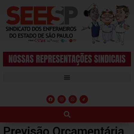
Previsão Orçamentária