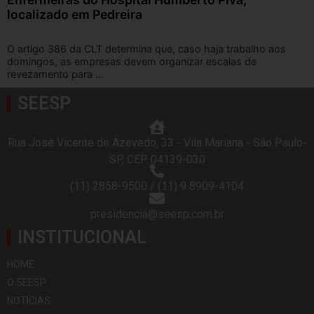
localizado em Pedreira
O artigo 386 da CLT determina que, caso haja trabalho aos
domingos, as empresas devem organizar escalas de
revezamento para ...
SEESP
Rua José Vicente de Azevedo, 33 - Vila Mariana - São Paulo-
SP, CEP 04139-030
(11) 2858-9500 / (11) 9 8909-4104
presidencia@seesp.com.br
INSTITUCIONAL
HOME
O SEESP
NOTÍCIAS