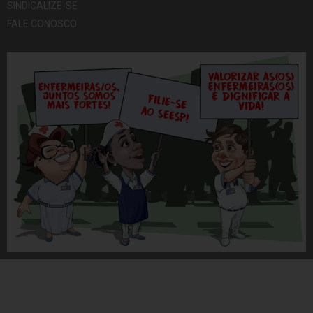
SINDICALIZE-SE
FALE CONOSCO