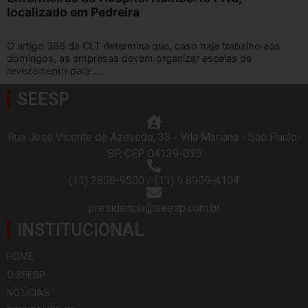
localizado em Pedreira
O artigo 386 da CLT determina que, caso haja trabalho aos
domingos, as empresas devem organizar escalas de
revezamento para ...
SEESP
Rua José Vicente de Azevedo, 33 - Vila Mariana - São Paulo-
SP, CEP 04139-030
(11) 2858-9500 / (11) 9 8909-4104
presidencia@seesp.com.br
INSTITUCIONAL
HOME
O SEESP
NOTÍCIAS