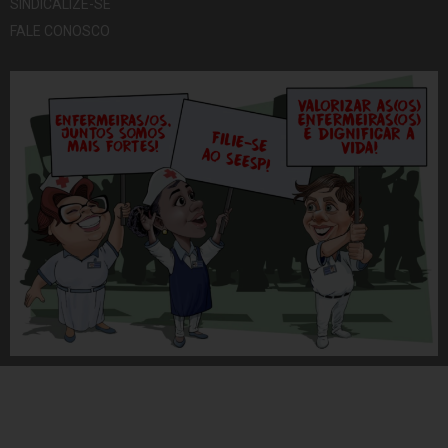
SINDICALIZE-SE
FALE CONOSCO