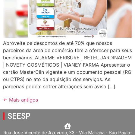
Aproveite os descontos de até 70% que nossos
parceiros da área de comércio têm a oferecer para seus
beneficiários. ALARME VERISURE | BETEL JARDINAGEM
| NOVETY COSMÉTICOS | VIANEY FARMA Apresentar o
cartão MasterClin vigente e um documento pessoal (RG
ou CTPS) no ato da aquisição dos serviços. As
parcerias podem sofrer alterações sem aviso […]
←
Mais antigos
SEESP
Rua José Vicente de Azevedo, 33 - Vila Mariana - São Paulo-