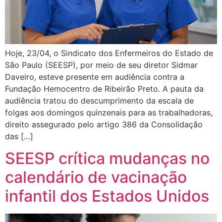
Hoje, 23/04, o Sindicato dos Enfermeiros do Estado de
São Paulo (SEESP), por meio de seu diretor Sidmar
Daveiro, esteve presente em audiência contra a
Fundação Hemocentro de Ribeirão Preto. A pauta da
audiência tratou do descumprimento da escala de
folgas aos domingos quinzenais para as trabalhadoras,
direito assegurado pelo artigo 386 da Consolidação
das […]
SEESP crítica mudanças no
calendário de vacinação
infantil dos Estados Unidos