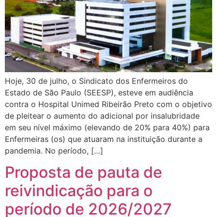
Hoje, 30 de julho, o Sindicato dos Enfermeiros do
Estado de São Paulo (SEESP), esteve em audiência
contra o Hospital Unimed Ribeirão Preto com o objetivo
de pleitear o aumento do adicional por insalubridade
em seu nível máximo (elevando de 20% para 40%) para
Enfermeiras (os) que atuaram na instituição durante a
pandemia. No período, […]
Proposta de pauta de
reivindicação para o
período de 2026/2027