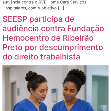
audiência contra o RVB Home Care Serviços
Hospitalares, com o objetivo […]
SEESP participa de
audiência contra Fundação
Hemocentro de Ribeirão
Preto por descumprimento
do direito trabalhista