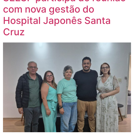
com nova gestão do
Hospital Japonês Santa
Cruz