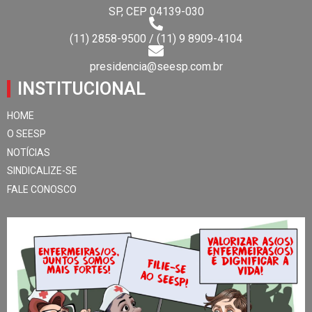
SP, CEP 04139-030
(11) 2858-9500 / (11) 9 8909-4104
presidencia@seesp.com.br
INSTITUCIONAL
HOME
O SEESP
NOTÍCIAS
SINDICALIZE-SE
FALE CONOSCO