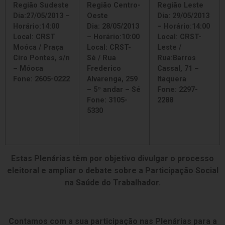
Região Sudeste
Região Centro-
Região Leste
Dia:27/05/2013 –
Oeste
Dia: 29/05/2013
Horário:14:00
Dia: 28/05/2013
– Horário:14:00
Local: CRST
– Horário:10:00
Local: CRST-
Moóca / Praça
Local: CRST-
Leste /
Ciro Pontes, s/n
Sé / Rua
Rua:Barros
– Móoca
Frederico
Cassal, 71 –
Fone: 2605-0222
Alvarenga, 259
Itaquera
– 5º andar – Sé
Fone: 2297-
Fone: 3105-
2288
5330
Estas Plenárias têm por objetivo divulgar o processo
eleitoral e ampliar o debate sobre a
Participação Social
na Saúde do Trabalhador.
Contamos com a sua participação nas Plenárias para a