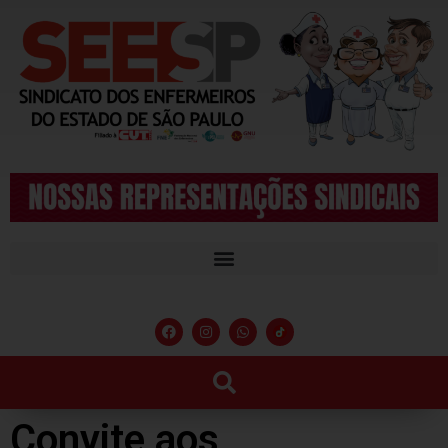
Convite aos