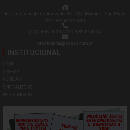
Rua José Vicente de Azevedo, 33 - Vila Mariana - São Paulo-
SP, CEP 04139-030
(11) 2858-9500 / (11) 9 8909-4104
presidencia@seesp.com.br
INSTITUCIONAL
HOME
O SEESP
NOTÍCIAS
SINDICALIZE-SE
FALE CONOSCO