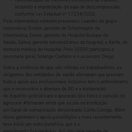
incluindo a implantação da sala de descompressão,
conforme Lei Estadual nº 17.234/2020.
Pelo Intermédica estavam presentes Leandro do grupo
corporativo; Evelyn, gerente de Enfermagem da
Intermédica; Elaine, gerente do Hospital Bosque da
Saúde; Salwa, gerente administrativo do hospital; e Karlla, da
diretoria médica do Hospital. Pelo SEESP, participou a
secretaria geral, Solange Caetano e o assessor Diego.
Sobre a violência de que são vítimas os trabalhadores, os
dirigentes das entidades de saúde afirmaram que prestam
todo o apoio aos profissionais, inclusive tem o entendimento
que e necessário a abertura de BO e a instauração
de inquérito policial para a apuração dos fatos e punição do
agressor. Afirmaram ainda que existe na instituição
um Canal de comunicação denominado Conta Comigo. Além
disso garantem o apoio psicológico e mais recentemente,
teve início um outro benefício que e o
atendimento fisioterápico. Foi dito pela gerente de