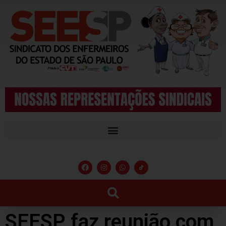
SEESP faz reunião com