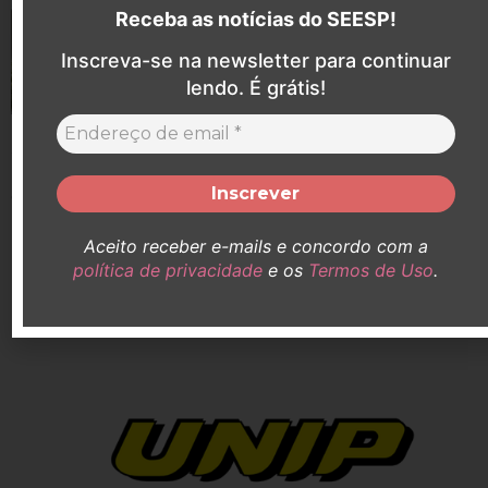
Receba as notícias do SEESP!
Inscreva-se na newsletter para continuar
lendo. É grátis!
SEESP participa de audiência contra o Hospital
Renascença de Campinas em defesa do descanso
dominical de Enfermeiras da instituição
Aceito receber e-mails e concordo com a
Em defesa do descanso dominical de Enfermeiras que atuam
no Hospital Renascença de Campinas, o Sindicato dos
política de privacidade
e os
Termos de Uso
.
Enfermeiros do Estado ...