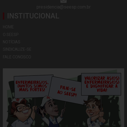
presidencia@seesp.com.br
INSTITUCIONAL
HOME
O SEESP
NOTÍCIAS
SINDICALIZE-SE
FALE CONOSCO