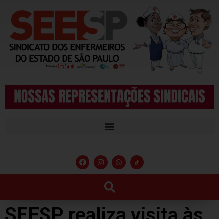
SEESP realiza visita às